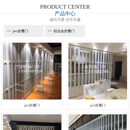
PRODUCT CENTER
产品中心
诚信为重 合作共赢
pvc折叠门
铝合金折叠门
pvc折叠门
pvc折叠门