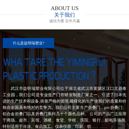
ABOUT US
关于我们
诚信为重 合作共赢
什么是益明瑞塑业?
武汉市益明瑞塑业有限公司位于湖北省武汉市黄陂区汉口北鼎泰
工业园，我们公司是专业生产门帘研发制造厂家之一。引进了日本先
进的生产技术和设备,依靠严格的管理,规模化的生产使我们的质量和价
格在全国具有绝对的竞争力。我们公司主要生产折叠门、pvc折叠门、
铝合金折叠门以及折叠门系列几十个颜色品种。 公司的产品广泛应用
于商场、超市、宾馆、酒楼、食堂、学校、医院、银行、邮电等场所,
特别适用于冷冻、食品加工、仪表仪器、印刷、纺...... ……