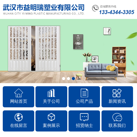
1
2
3
网站首页
关于公司
公司产品
新闻资讯
在线留言
案例展示
招贤纳士
联系我们