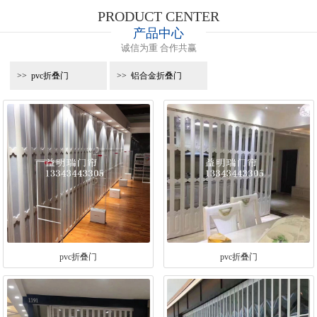
PRODUCT CENTER
产品中心
诚信为重 合作共赢
pvc折叠门
铝合金折叠门
pvc折叠门
pvc折叠门