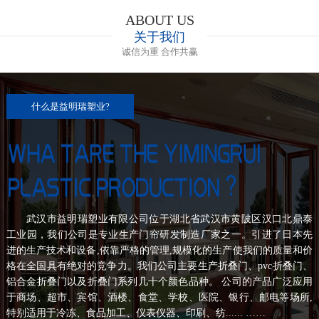
ABOUT US
关于我们
诚信为重 合作共赢
什么是益明瑞塑业?
武汉市益明瑞塑业有限公司位于湖北省武汉市黄陂区汉口北鼎泰
工业园，我们公司是专业生产门帘研发制造厂家之一。引进了日本先
进的生产技术和设备,依靠严格的管理,规模化的生产使我们的质量和价
格在全国具有绝对的竞争力。我们公司主要生产折叠门、pvc折叠门、
铝合金折叠门以及折叠门系列几十个颜色品种。 公司的产品广泛应用
于商场、超市、宾馆、酒楼、食堂、学校、医院、银行、邮电等场所,
特别适用于冷冻、食品加工、仪表仪器、印刷、纺...... ……