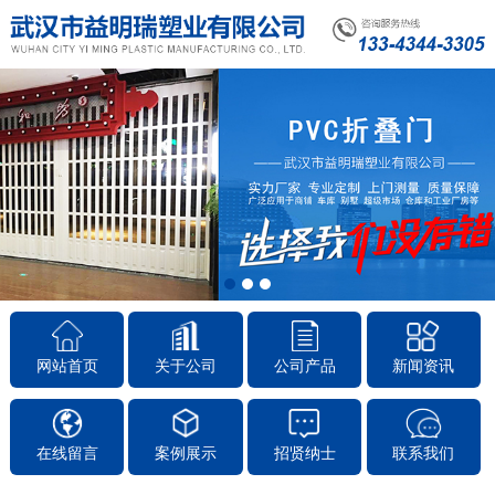
1
2
3
网站首页
关于公司
公司产品
新闻资讯
在线留言
案例展示
招贤纳士
联系我们